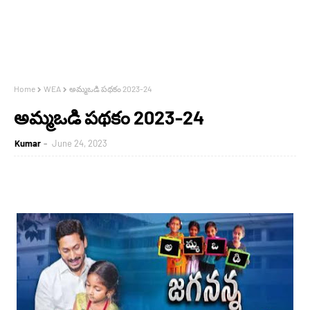
Home
WEA
అమ్మఒడి పథకం 2023-24
అమ్మఒడి పథకం 2023-24
Kumar
June 24, 2023