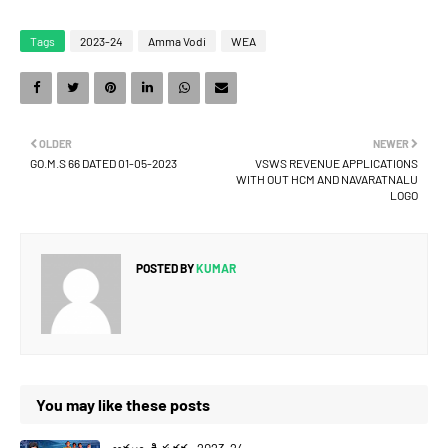
Tags
2023-24
Amma Vodi
WEA
OLDER
NEWER
GO.M.S 66 DATED 01-05-2023
VSWS REVENUE APPLICATIONS
WITH OUT HCM AND NAVARATNALU
LOGO
POSTED BY
KUMAR
You may like these posts