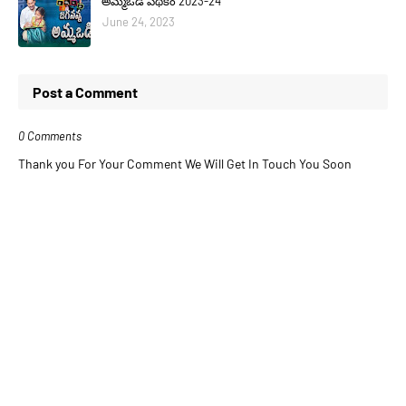
అమ్మఒడి పథకం 2023-24
June 24, 2023
Post a Comment
0 Comments
Thank you For Your Comment We Will Get In Touch You Soon